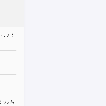
ートしよう
れるのを防