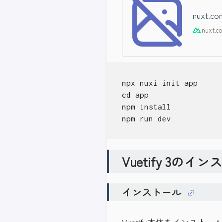
nuxt.co
nuxt.c
cd
npm run dev
Vuetify 3の
インストール
Vuetify本体をインストー