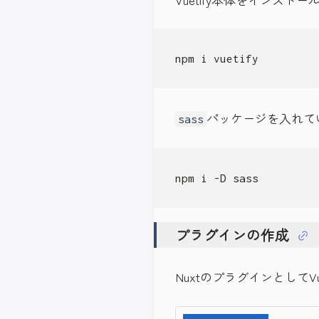
npm i vuetify
パッケージを入れて
sass
npm i -D sass
プラグインの作成
NuxtのプラグインとしてVu