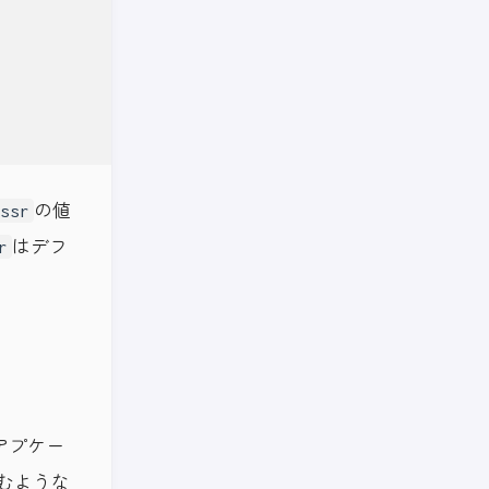
の値
ssr
はデフ
r
アプケー
むような