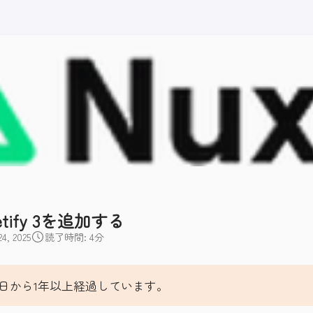
etify 3を追加する
, 2025
読了時間: 4分
日から1年以上経過しています。