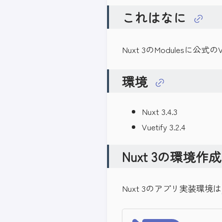
これはなに
Nuxt 3のModulesに
環境
Nuxt 3.4.3
Vuetify 3.2.4
Nuxt 3の環境作成
Nuxt 3のアプリ実装環境は