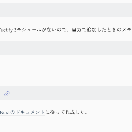
公式のVuetify 3モジュールがないので、自力で追加したときのメ
Nuxtのドキュメント
に従って作成した。