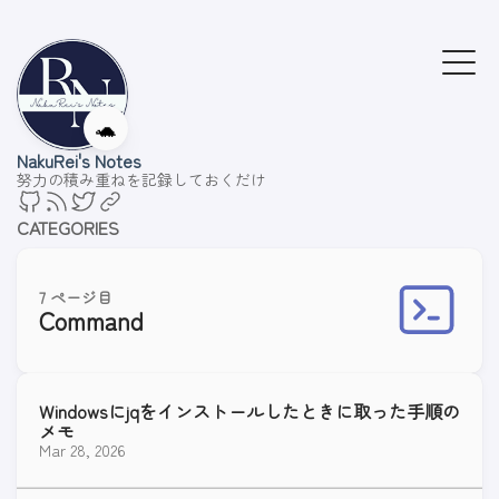
🐢
NakuRei's Notes
努力の積み重ねを記録しておくだけ
CATEGORIES
7 ページ目
Command
Windowsにjqをインストールしたときに取った手順の
メモ
Mar 28, 2026