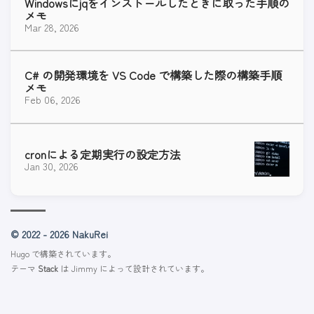
Windowsにjqをインストールしたときに取った手順の
メモ
Mar 28, 2026
C# の開発環境を VS Code で構築した際の構築手順
メモ
Feb 06, 2026
cronによる定期実行の設定方法
Jan 30, 2026
© 2022 - 2026 NakuRei
Hugo
で構築されています。
テーマ
Stack
は
Jimmy
によって設計されています。