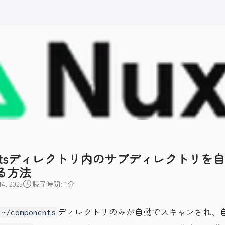
ponentsディレクトリ内のサブディレクトリを
る方法
, 2025
読了時間: 1分
ディレクトリのみが自動でスキャンされ、
~/components