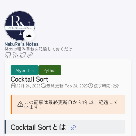
🐢
NakuRei's Notes
努力の積み重ねを記録しておくだけ
Algorithm
Python
Cocktail Sort
12月 24, 2023
最終更新 Feb 24, 2025
読了時間: 2分
この記事は最終更新日から1年以上経過して
います。
Cocktail Sortとは