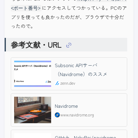
にアクセスしてつかっている。PCのア
<ポート番号>
プリを使っても良かったのだが、ブラウザで十分だ
ったので。
参考文献・URL
Subsonic APIサーバ
（Navidrome）のススメ
zenn.dev
Navidrome
www.navidrome.org
GitHub - NakuRei/navidrome-