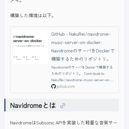
メモ。
構築した環境は以下。
GitHub - NakuRei/navidrome-
music-server-on-docker:
NavidromeのサーバをDockerで
構築するためのリポジトリ。
NavidromeのサーバをDockerで構築する
ためのリポジトリ。. Contribute to
NakuRei/navidrome-music-server-on-
docker development by creating an
github.com
account on GitHub.
Navidromeとは
NavidromeはSubsonic APIを実装した軽量な音楽サー