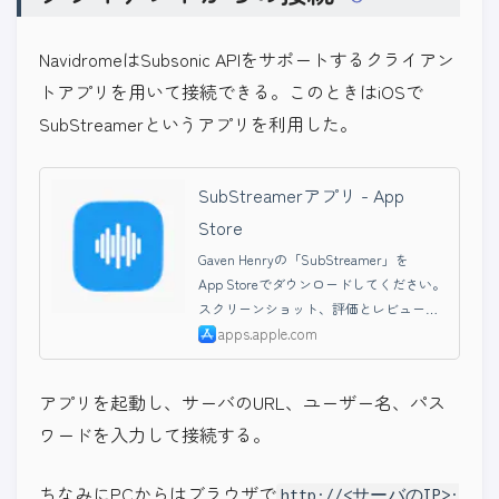
NavidromeはSubsonic APIをサポートするクライアン
トアプリを用いて接続できる。このときはiOSで
SubStreamerというアプリを利用した。
SubStreamerアプリ - App
Store
Gaven Henryの「SubStreamer」を
App Storeでダウンロードしてください。
スクリーンショット、評価とレビュー、
ユーザのヒント、「SubStreamer」に似
apps.apple.com
たゲームを見ることなどができます。
アプリを起動し、サーバのURL、ユーザー名、パス
ワードを入力して接続する。
ちなみにPCからはブラウザで
http://<サーバのIP>: