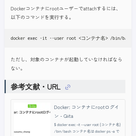
Dockerコンテナにrootユーザーでattachするには、
以下のコマンドを実行する。
docker 
exec
 -it --user root <コンテナ名> /bin/bash
ただし、対象のコンテナが起動していなければなら
ない。
参考文献・URL
Docker: コンテナにrootログイ
ン - Qiita
$ docker exec -it --user root {コンテナ名}
/bin/bash コンテナ名は docker ps -a で