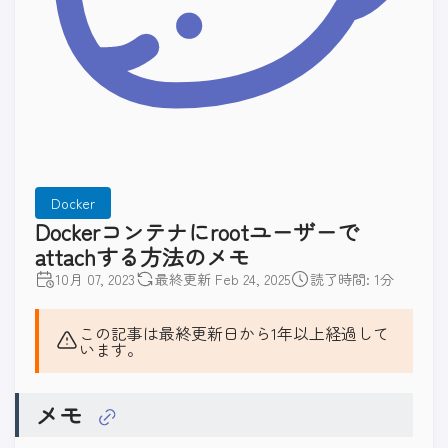
Docker
Dockerコンテナにrootユーザーで
attachする方法のメモ
10月 07, 2023
最終更新 Feb 24, 2025
読了時間: 1分
この記事は最終更新日から1年以上経過して
います。
メモ