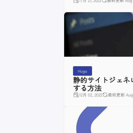
11月 27, 2022
最終更新 Aug 14
Hugo
静的サイトジェネレー
する方法
12月 02, 2022
最終更新 Aug 1