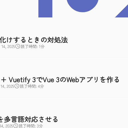
字化けするときの対処法
4, 2025
読了時間: 1分
er + Vuetify 3でVue 3のWebアプリを作る
4, 2025
読了時間: 4分
アプリを多言語対応させる
, 2025
読了時間: 3分