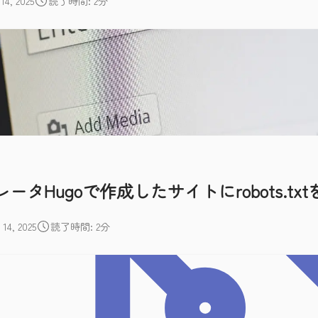
, 2025
読了時間: 2分
タHugoで作成したサイトにrobots.tx
4, 2025
読了時間: 2分