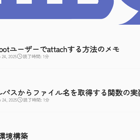
rootユーザーでattachする方法のメモ
4, 2025
読了時間: 1分
イルパスからファイル名を取得する関数の実
4, 2025
読了時間: 1分
Gの環境構築