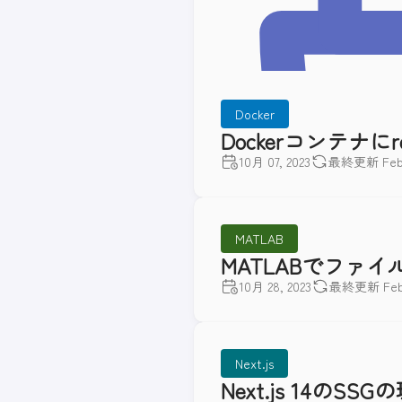
Docker
Dockerコンテナに
10月 07, 2023
最終更新 Feb 2
MATLAB
MATLABでファ
10月 28, 2023
最終更新 Feb 2
Next.js
Next.js 14のSS