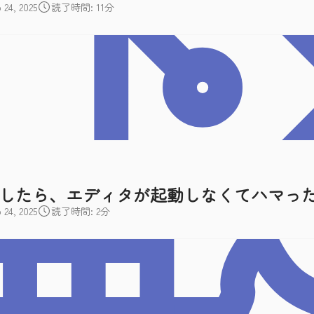
4, 2025
読了時間: 11分
しようとしたら、エディタが起動しなくてハマっ
4, 2025
読了時間: 2分