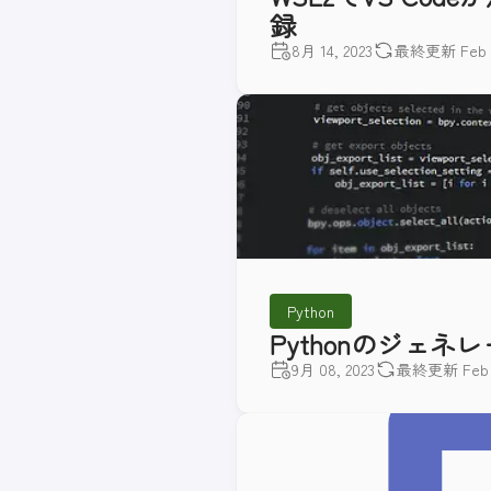
録
8月 14, 2023
最終更新 Feb 24
Python
Pythonのジェネ
9月 08, 2023
最終更新 Feb 2