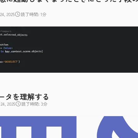
, 2025
読了時間: 1分
レータを理解する
4, 2025
読了時間: 3分