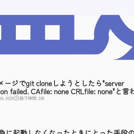
イメージでgit cloneしようとしたら"server
cation failed. CAfile: none CRLfile: none
, 2025
読了時間: 2分
odeが急に起動しなくなったときにとった手段