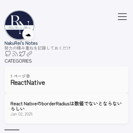
🐢
NakuRei's Notes
努力の積み重ねを記録しておくだけ
CATEGORIES
1 ページ目
ReactNative
React NativeのborderRadiusは数値でないとならない
らしい
Jan 02, 2025